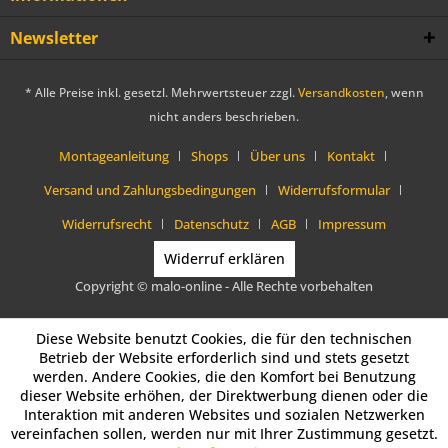
Newsletter
* Alle Preise inkl. gesetzl. Mehrwertsteuer zzgl.
Versandkosten
, wenn
nicht anders beschrieben.
Montageanleitung
Shops
Über uns
Kontakt
Versand und Zahlungsbedingungen
Widerrufsformular
Widerrufsrecht
Datenschutz
AGB
Impressum
Widerruf erklären
Copyright © malo-online - Alle Rechte vorbehalten
Diese Website benutzt Cookies, die für den technischen
Betrieb der Website erforderlich sind und stets gesetzt
werden. Andere Cookies, die den Komfort bei Benutzung
dieser Website erhöhen, der Direktwerbung dienen oder die
Interaktion mit anderen Websites und sozialen Netzwerken
vereinfachen sollen, werden nur mit Ihrer Zustimmung gesetzt.