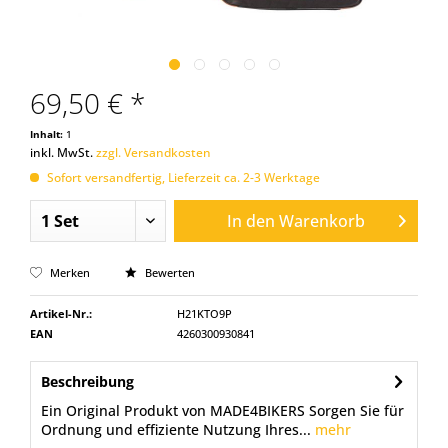
69,50 € *
Inhalt:
1
inkl. MwSt.
zzgl. Versandkosten
Sofort versandfertig, Lieferzeit ca. 2-3 Werktage
In den
Warenkorb
Merken
Bewerten
Artikel-Nr.:
H21KTO9P
EAN
4260300930841
Beschreibung
Ein Original Produkt von MADE4BIKERS Sorgen Sie für
Ordnung und effiziente Nutzung Ihres...
mehr